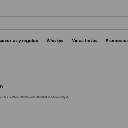
cesorios y regalos
Whiskys
Vinos tintos
Promocio
n.
 otras secciones de nuestro catálogo.