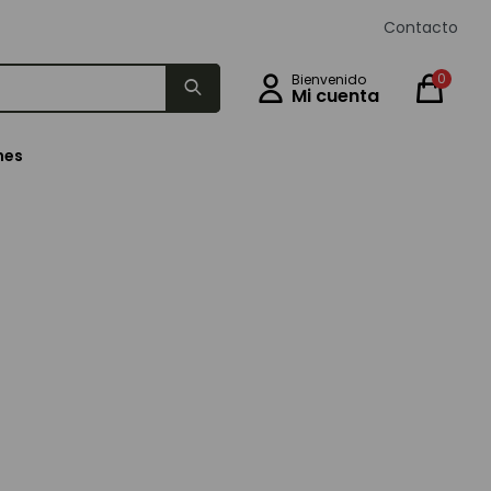
Contacto
0
nes