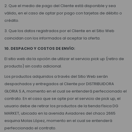
2. Que el medio de pago del Cliente está disponible y sea
válido, en el caso de optar por pago con tarjetas de débito o
crédito.
3. Que los datos registrados por el Cliente en el Sitio Web
coincidan con los informados al aceptar la oferta.
10. DESPACHO Y COSTOS DE ENVÍO:
El sitio web da la opción de utilizar el servicio pick up (retiro de
producto) sin costo adicional.
Los productos adquiridos a través del Sitio Web serán
despachados y entregados al Cliente por DISTRIBUIDORA
GLORIA S.A, momento en el cual se entenderá perfeccionado el
contrato. En el caso que se opte por el servicio de pick up, el
usuario debe de retirar los productos de la tienda fìsica DG
MARKET, ubicado en la avenida Aviadores del chaco 2665
esquina Molas López, momento en el cual se entenderá
perfeccionado el contrato.