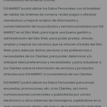
mandatarios de acuerdo a la ley.
DG MARKET podrá utilizar los Datos Personales con la finalidad
de validar las órdenes de compra, recibir pagos o efectuar
reembolsos y mejorar la labor de información y
comercialización de los productos y servicios prestados por DG
MARKET en el Sitio Web; para lograr una buena gestión y
administración del Sitio Web; para poder prestar, ofrecer,
ampliar y mejorar los servicios que se ofrecen a través del Sitio
Web; para adecuar dichos servicios a las preferencias y
necesidades de los Clientes; para poder determinar y/o
anticipar tales preferencias y necesidades; y para actualizar a
los Clientes sobre la información de servicios y productos
ofrecidos por DG MARKET a conveniencia de sus Clientes.
DG MARKET podrá utilizar los Datos Personales para enviar
encuestas, promociones, etc. a los Clientes, así como
comunicaciones comerciales o publicitarias por correo
electrónico u otros sistemas de mensajería, sujetándose en lo
que corresponda dentro del marco de la legislación aplicable