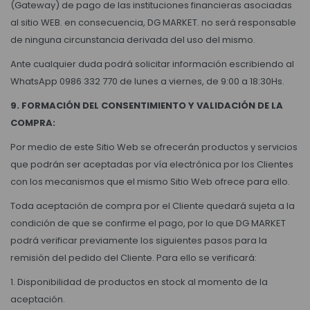
(Gateway) de pago de las instituciones financieras asociadas
al sitio WEB. en consecuencia, DG MARKET. no será responsable
de ninguna circunstancia derivada del uso del mismo.
Ante cualquier duda podrá solicitar información escribiendo al
WhatsApp 0986 332 770 de lunes a viernes, de 9:00 a 18:30Hs.
9. FORMACIÓN DEL CONSENTIMIENTO Y VALIDACIÓN DE LA
COMPRA:
Por medio de este Sitio Web se ofrecerán productos y servicios
que podrán ser aceptadas por vía electrónica por los Clientes
con los mecanismos que el mismo Sitio Web ofrece para ello.
Toda aceptación de compra por el Cliente quedará sujeta a la
condición de que se confirme el pago, por lo que DG MARKET
podrá verificar previamente los siguientes pasos para la
remisión del pedido del Cliente. Para ello se verificará:
1. Disponibilidad de productos en stock al momento de la
aceptación.