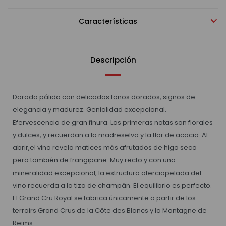
Características
Descripción
Dorado pálido con delicados tonos dorados, signos de
elegancia y madurez. Genialidad excepcional.
Efervescencia de gran finura. Las primeras notas son florales
y dulces, y recuerdan a la madreselva y la flor de acacia. Al
abrir,el vino revela matices más afrutados de higo seco
pero también de frangipane. Muy recto y con una
mineralidad excepcional, la estructura aterciopelada del
vino recuerda a la tiza de champán. El equilibrio es perfecto.
El Grand Cru Royal se fabrica únicamente a partir de los
terroirs Grand Crus de la Côte des Blancs y la Montagne de
Reims.