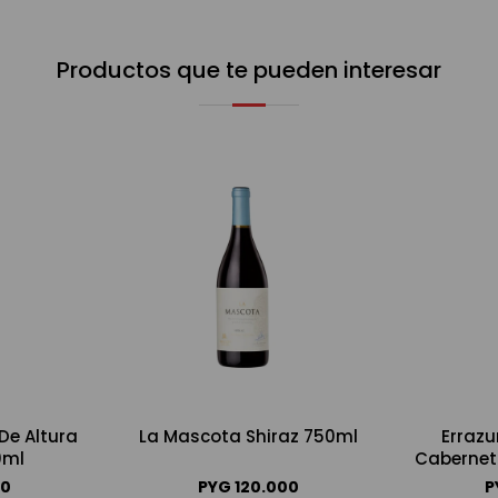
Productos que te pueden interesar
De Altura
La Mascota Shiraz 750ml
Errazu
0ml
Cabernet
00
PYG
120.000
P