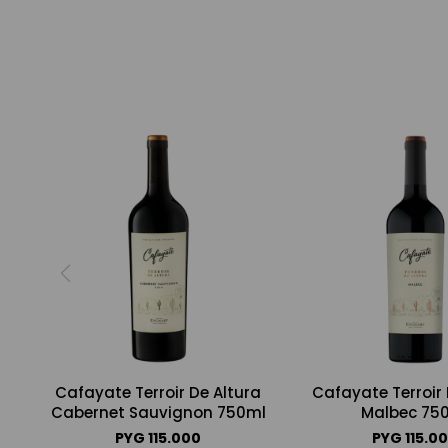
Cafayate Terroir De Altura
Cafayate Terroir 
Cabernet Sauvignon 750ml
Malbec 75
PYG
115.000
PYG
115.0