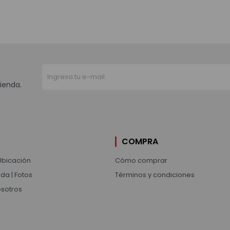
ienda.
COMPRA
Ubicación
Cómo comprar
da | Fotos
Términos y condiciones
osotros