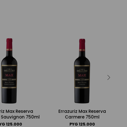
riz Max Reserva
Errazuriz Max Reserva
 Sauvignon 750ml
Carmere 750ml
YG
125.000
PYG
125.000