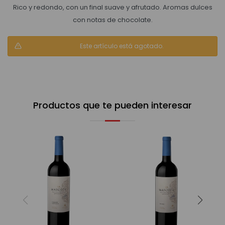
Rico y redondo, con un final suave y afrutado. Aromas dulces
con notas de chocolate.
Bebidas sin alcohol
Este artículo está agotado.
Alimentos
Limpieza del hogar
Productos que te pueden interesar
Accesorios y regalos
Cuidado personal
Promociones