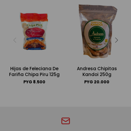
Hijas de Feleciana De
Andresa Chipitas
Fariña Chipa Piru 125g
Kandoi 250g
PYG
8.500
PYG
20.000