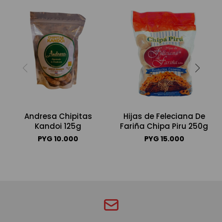
Andresa Chipitas
Hijas de Feleciana De
Kandoi 125g
Fariña Chipa Piru 250g
PYG
10.000
PYG
15.000