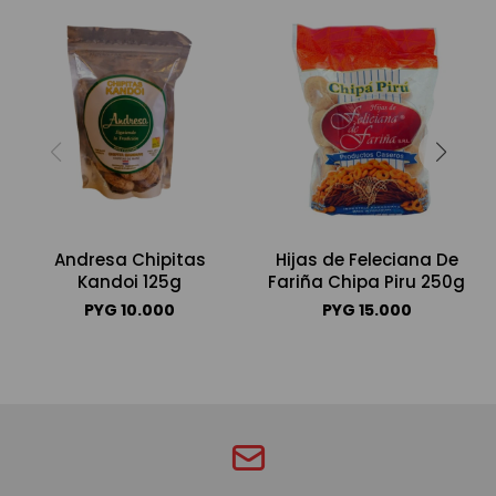
Andresa Chipitas
Hijas de Feleciana De
Kandoi 125g
Fariña Chipa Piru 250g
PYG
10.000
PYG
15.000