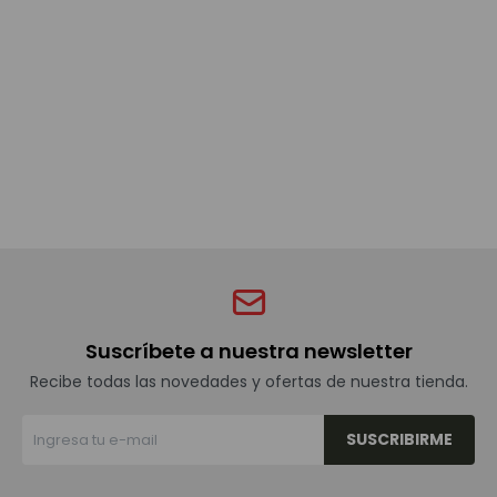
Bebidas sin alcohol
Alimentos
Limpieza del hogar
Accesorios y regalos
Suscríbete a nuestra newsletter
Cuidado personal
Recibe todas las novedades y ofertas de nuestra tienda.
SUSCRIBIRME
Promociones