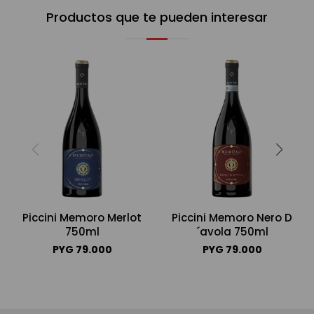
Productos que te pueden interesar
Piccini Memoro Merlot
Piccini Memoro Nero D
750ml
´avola 750ml
PYG
79.000
PYG
79.000