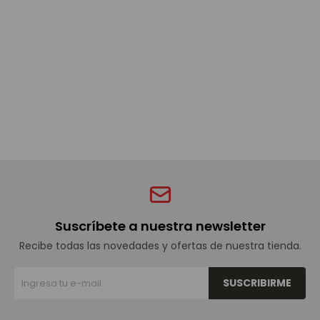
Bebidas sin alcohol
Alimentos
Limpieza del hogar
Accesorios y regalos
Suscríbete a nuestra newsletter
Cuidado personal
Recibe todas las novedades y ofertas de nuestra tienda.
SUSCRIBIRME
Promociones