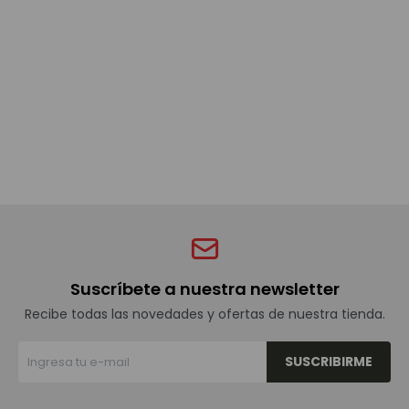
Bebidas sin alcohol
Alimentos
Limpieza del hogar
Accesorios y regalos
Suscríbete a nuestra newsletter
Cuidado personal
Recibe todas las novedades y ofertas de nuestra tienda.
SUSCRIBIRME
Promociones