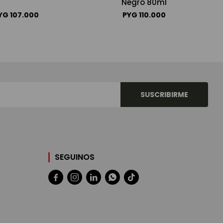
Negro 80ml
YG
107.000
PYG
110.000
SUSCRIBIRME
SEGUINOS




