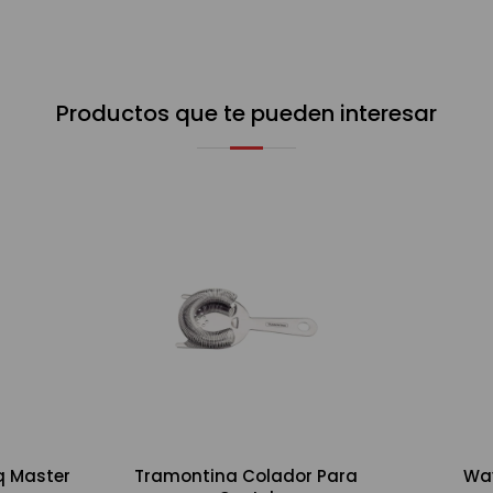
Productos que te pueden interesar
q Master
Tramontina Colador Para
Wa