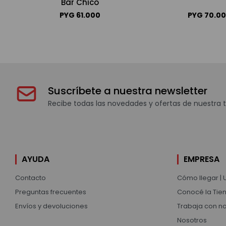
Bar Chico
PYG
61.000
PYG
70.0
Suscríbete a nuestra newsletter
Recibe todas las novedades y ofertas de nuestra t
AYUDA
EMPRESA
Contacto
Cómo llegar | 
Preguntas frecuentes
Conocé la Tien
Envíos y devoluciones
Trabaja con n
Nosotros