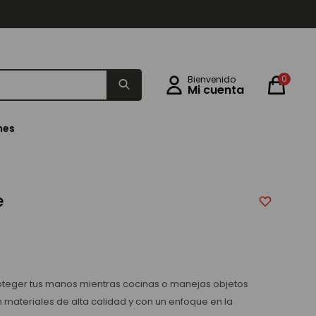
0
nes
e
oteger tus manos mientras cocinas o manejas objetos
 materiales de alta calidad y con un enfoque en la