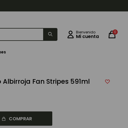
0
nes
Albirroja Fan Stripes 591ml
COMPRAR