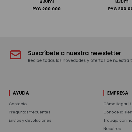
830ml
830ml
PYG
200.000
PYG
200.0
Suscríbete a nuestra newsletter
Recibe todas las novedades y ofertas de nuestra t
AYUDA
EMPRESA
Contacto
Cómo llegar | 
Preguntas frecuentes
Conocé la Tien
Envíos y devoluciones
Trabaja con n
Nosotros