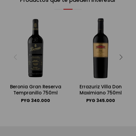
Beronia Gran Reserva
Errazuriz Villa Don
Tempranillo 750ml
Maximiano 750ml
PYG
340.000
PYG
345.000