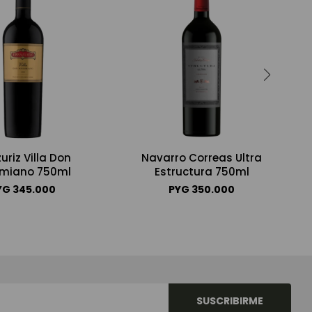
uriz Villa Don
Navarro Correas Ultra
imiano 750ml
Estructura 750ml
YG
345.000
PYG
350.000
SUSCRIBIRME