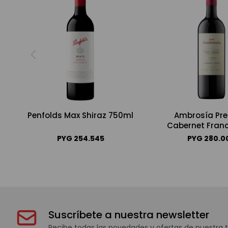
Penfolds Max Shiraz 750ml
Ambrosía Pre
Cabernet Fran
PYG
254.545
PYG
280.0
Suscríbete a nuestra newsletter
Recibe todas las novedades y ofertas de nuestra t