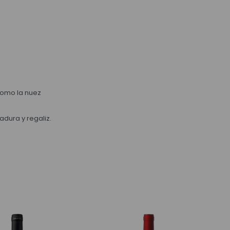
como la nuez
adura y regaliz.