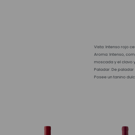
Vista: Intenso rojo c
Aroma: Intenso, com
moscada y el clavo 
Paladar: De paladar 
Posee un tanino dulc