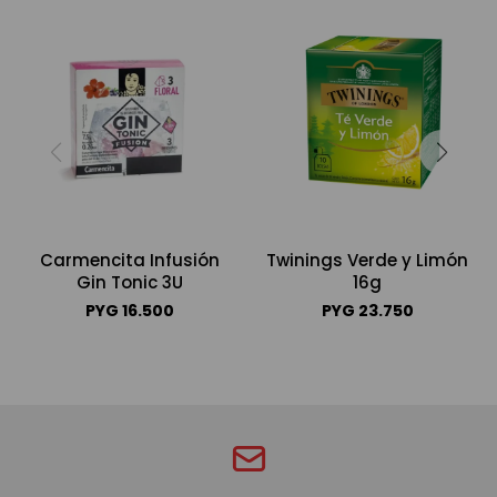
Carmencita Infusión
Twinings Verde y Limón
Gin Tonic 3U
16g
PYG
16.500
PYG
23.750