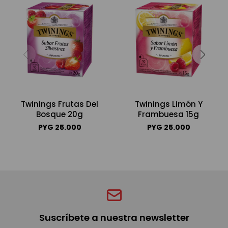
Twinings Frutas Del
Twinings Limón Y
Bosque 20g
Frambuesa 15g
PYG
25.000
PYG
25.000
Suscríbete a nuestra newsletter