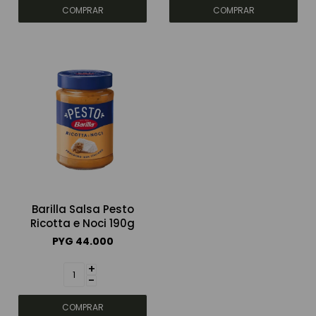
Barilla Salsa Pesto
Ricotta e Noci 190g
PYG
44.000
+
-