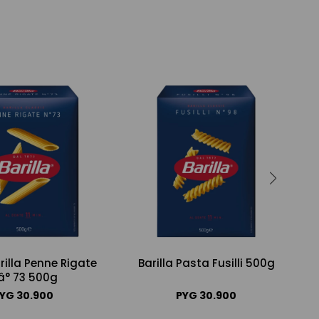
rilla Penne Rigate
Barilla Pasta Fusilli 500g
â° 73 500g
PYG
30.900
PYG
30.900