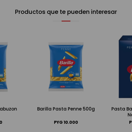
Productos que te pueden interesar
irabuzon
Barilla Pasta Penne 500g
Pasta Ba
N
00
PYG
10.000