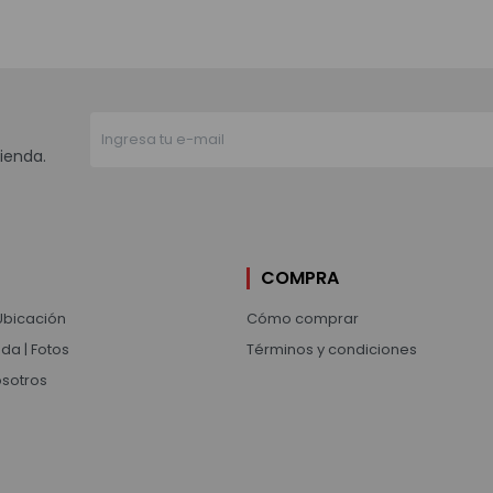
ienda.
COMPRA
Ubicación
Cómo comprar
da | Fotos
Términos y condiciones
osotros