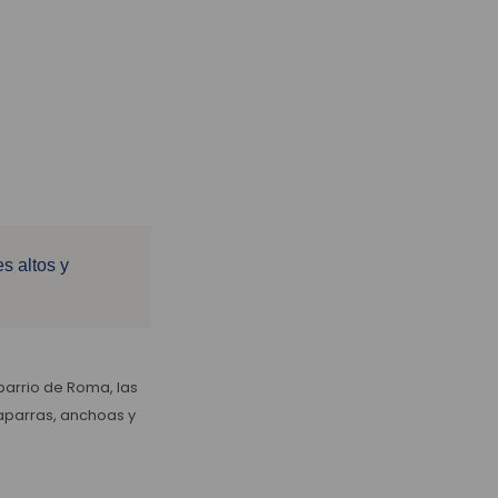
s altos y
barrio de Roma, las
caparras, anchoas y