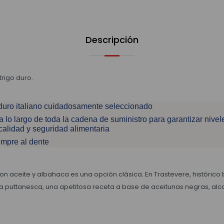
Descripción
rigo duro.
 duro italiano cuidadosamente seleccionado
 lo largo de toda la cadena de suministro para garantizar nivele
calidad y seguridad alimentaria
empre al dente
on aceite y albahaca es una opción clásica. En Trastevere, histórico 
 alla puttanesca, una apetitosa receta a base de aceitunas negras, al