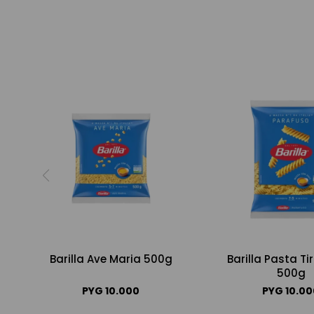
Barilla Ave Maria 500g
Barilla Pasta T
500g
PYG
10.000
PYG
10.0