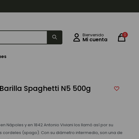
0
nes
 Barilla Spaghetti N5 500g
en Nápoles y en 1842 Antonio Viviani los llamó así por su
 cordeles (spago). Con su diámetro intermedio, son una de