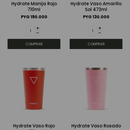
Hydrate Manija Rojo
Hydrate Vaso Amarillo
710ml
Sol 473ml
PYG
190.000
PYG
130.000
+
+
-
-
Hydrate Vaso Rojo
Hydrate Vaso Rosado