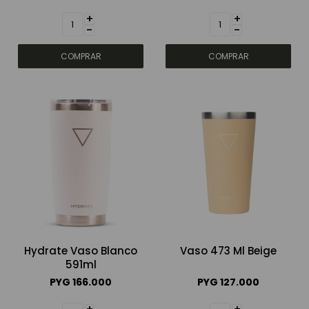
+
+
-
-
Hydrate Vaso Blanco
Vaso 473 Ml Beige
591ml
PYG
166.000
PYG
127.000