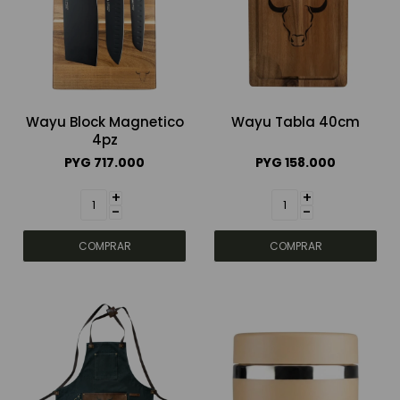
Wayu Block Magnetico
Wayu Tabla 40cm
4pz
PYG
717.000
PYG
158.000
+
+
-
-