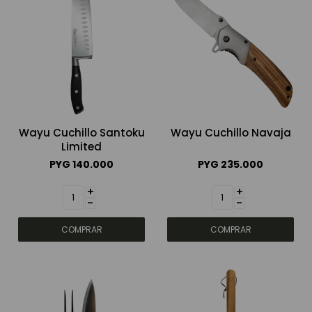
Wayu Cuchillo Santoku
Wayu Cuchillo Navaja
Limited
PYG
140.000
PYG
235.000
+
+
-
-