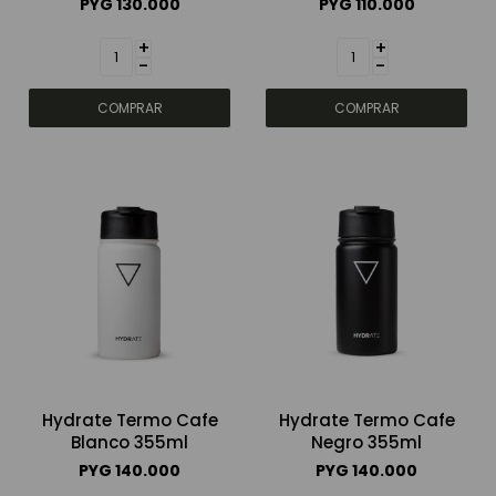
PYG
130.000
PYG
110.000
+
+
-
-
Hydrate Termo Cafe
Hydrate Termo Cafe
Blanco 355ml
Negro 355ml
PYG
140.000
PYG
140.000