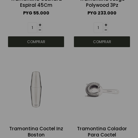
Espiral 45Cm
Polywood 3Pz
PYG
55.000
PYG
233.000
+
+
-
-
Tramontina Coctel Inz
Tramontina Colador
Boston
Para Coctel