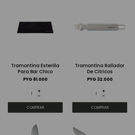
Tramontina Esterilla
Tramontina Rallador
Para Bar Chico
De Citricos
PYG
61.000
PYG
32.000
+
+
-
-