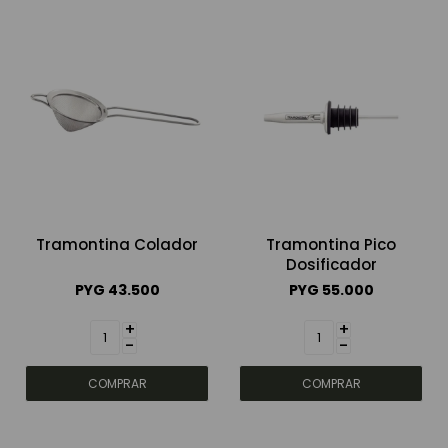
Tramontina Colador
Tramontina Pico
Dosificador
PYG
43.500
PYG
55.000
+
+
-
-