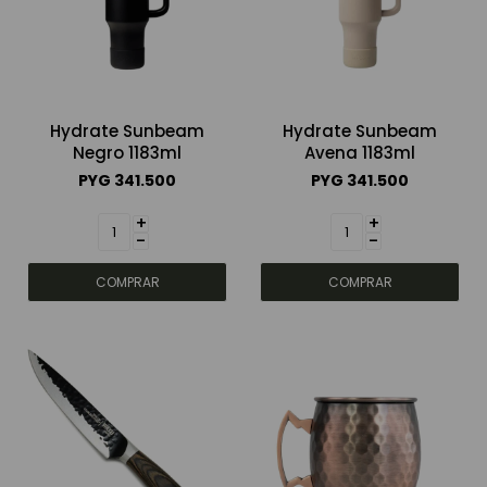
Hydrate Sunbeam
Hydrate Sunbeam
Negro 1183ml
Avena 1183ml
PYG
341.500
PYG
341.500
+
+
-
-