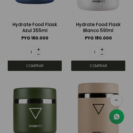
Hydrate Food Flask
Hydrate Food Flask
Azul 355ml
Blanco 591ml
PYG
160.000
PYG
180.000
+
+
-
-