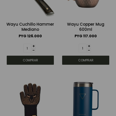
Wayu Cuchillo Hammer
Wayu Copper Mug
Mediano
600ml
PYG
126.000
PYG
117.000
+
+
-
-