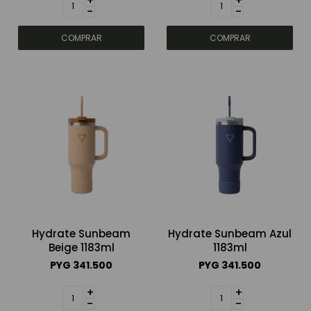
+
+
-
-
Hydrate Sunbeam
Hydrate Sunbeam Azul
Beige 1183ml
1183ml
PYG
341.500
PYG
341.500
+
+
-
-