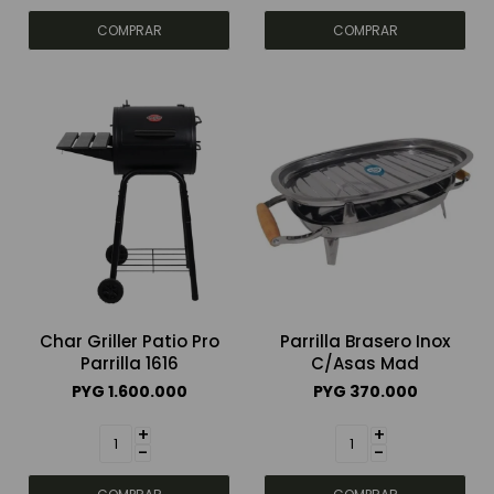
Char Griller Patio Pro
Parrilla Brasero Inox
Parrilla 1616
C/Asas Mad
PYG
1.600.000
PYG
370.000
+
+
-
-