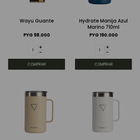
Wayu Guante
Hydrate Manija Azul
Marino 710ml
PYG
98.000
PYG
190.000
+
+
-
-