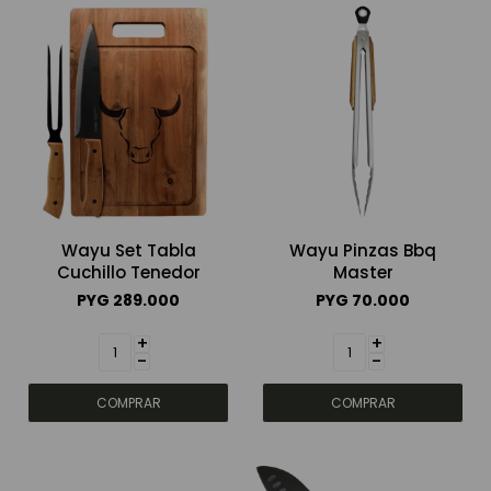
Wayu Set Tabla
Wayu Pinzas Bbq
Cuchillo Tenedor
Master
PYG
289.000
PYG
70.000
+
+
-
-