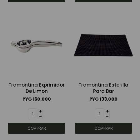
Tramontina Exprimidor
Tramontina Esterilla
De Limon
Para Bar
PYG
160.000
PYG
133.000
+
+
-
-