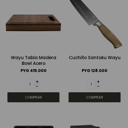
Wayu Tabla Madera
Cuchillo Santoku Wayu
Bowl Acero
PYG
415.000
PYG
128.000
+
+
-
-