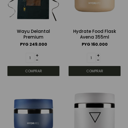
Wayu Delantal
Hydrate Food Flask
Premium
Avena 355ml
PYG
249.000
PYG
160.000
+
+
-
-