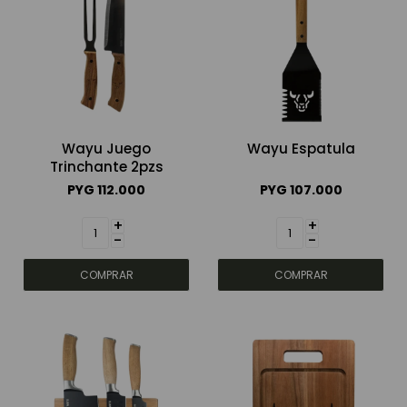
Wayu Juego
Wayu Espatula
Trinchante 2pzs
PYG
112.000
PYG
107.000
+
+
-
-