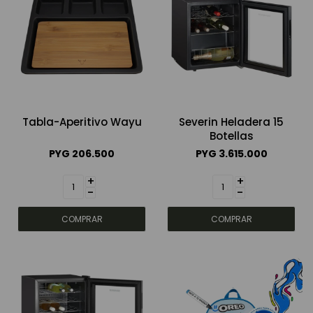
Tabla-Aperitivo Wayu
Severin Heladera 15
Botellas
PYG
206.500
PYG
3.615.000
+
+
-
-