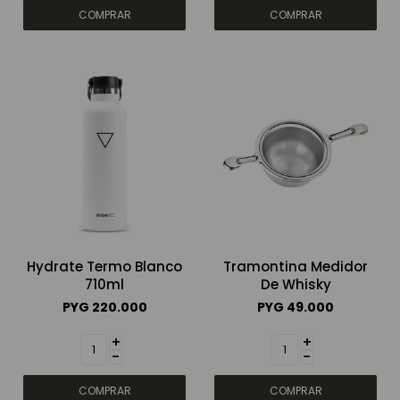
Hydrate Termo Blanco
Tramontina Medidor
710ml
De Whisky
PYG
220.000
PYG
49.000
+
+
-
-