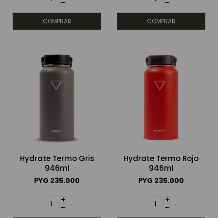
-
-
Hydrate Termo Gris
Hydrate Termo Rojo
946ml
946ml
PYG
235.000
PYG
235.000
+
+
-
-