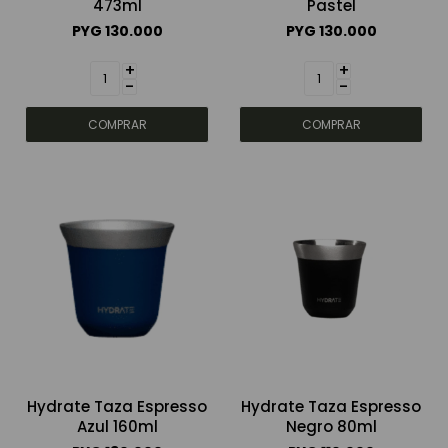
473ml
Pastel
PYG
130.000
PYG
130.000
+
+
-
-
Hydrate Taza Espresso
Hydrate Taza Espresso
Azul 160ml
Negro 80ml