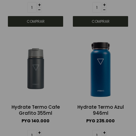
+
+
-
-
Hydrate Termo Cafe
Hydrate Termo Azul
Grafito 355ml
946ml
PYG
140.000
PYG
235.000
+
+