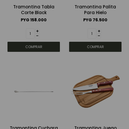
Tramontina Tabla
Tramontina Palita
Corte Black
Para Hielo
PYG
158.000
PYG
76.500
+
+
-
-
Tramontina Cuchara
Tramontina Juego