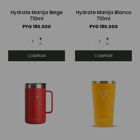
Hydrate Manija Beige
Hydrate Manija Blanco
710ml
710ml
PYG
190.000
PYG
190.000
+
+
-
-