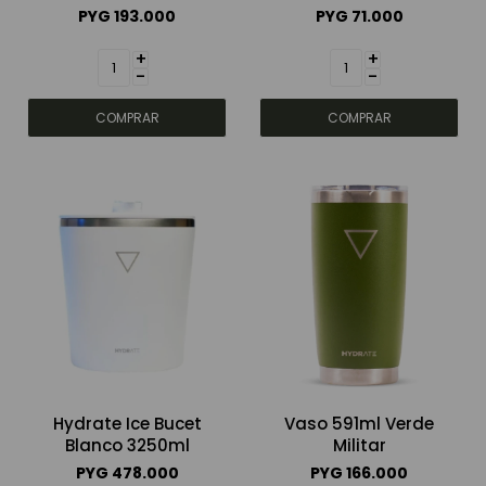
PYG
193.000
PYG
71.000
+
+
-
-
Hydrate Ice Bucet
Vaso 591ml Verde
Blanco 3250ml
Militar
PYG
478.000
PYG
166.000