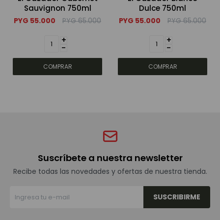
Sauvignon 750ml
Dulce 750ml
PYG
55.000
PYG
65.000
PYG
55.000
PYG
65.000
+
+
-
-
Suscríbete a nuestra newsletter
Recibe todas las novedades y ofertas de nuestra tienda.
SUSCRIBIRME