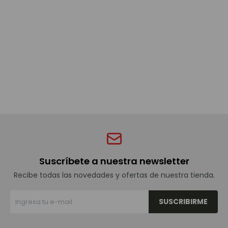
Bebidas sin alcohol
Alimentos
Limpieza del hogar
Accesorios y regalos
Suscríbete a nuestra newsletter
Cuidado personal
Recibe todas las novedades y ofertas de nuestra tienda.
SUSCRIBIRME
Promociones