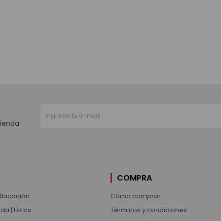
ienda.
COMPRA
Ubicación
Cómo comprar
da | Fotos
Términos y condiciones