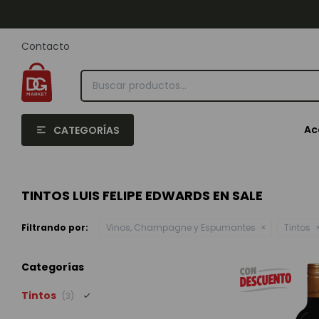
Contacto
Ac
CATEGORÍAS
TINTOS LUIS FELIPE EDWARDS EN SALE
Filtrando por:
Vinos, Champagne y Espumantes
Tintos
Categorías
Tintos
(3)