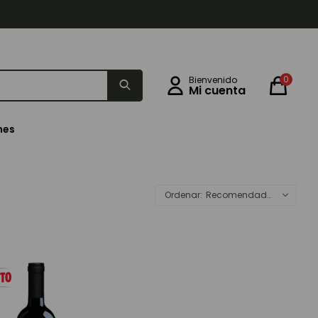
0
nes
Recomendados