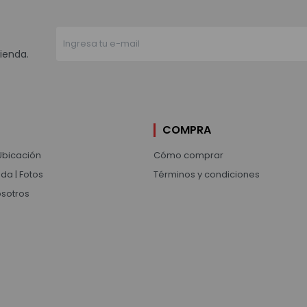
ienda.
COMPRA
Ubicación
Cómo comprar
da | Fotos
Términos y condiciones
osotros