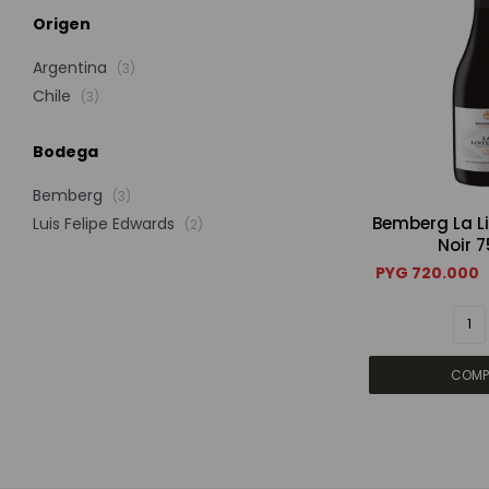
Origen
Argentina
(3)
Chile
(3)
Bodega
Bemberg
(3)
Bemberg La Li
Luis Felipe Edwards
(2)
Noir 
PYG
720.000