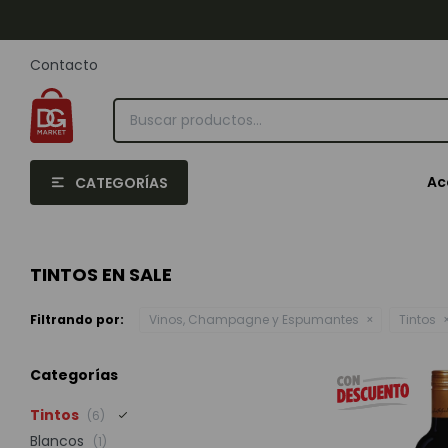
Contacto
Ac
CATEGORÍAS
TINTOS EN SALE
Filtrando por:
Vinos, Champagne y Espumantes
Tintos
Categorías
Tintos
(6)
Blancos
(1)