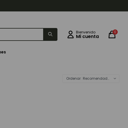
0
nes
Recomendados