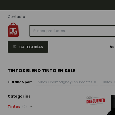
Contacto
Ac
CATEGORÍAS
TINTOS BLEND TINTO EN SALE
Filtrando por:
Vinos, Champagne y Espumantes
Tintos
Categorías
Tintos
(2)