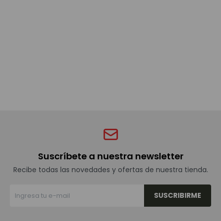
Bebidas sin alcohol
Alimentos
Limpieza del hogar
Accesorios y regalos
Suscríbete a nuestra newsletter
Cuidado personal
Recibe todas las novedades y ofertas de nuestra tienda.
SUSCRIBIRME
Promociones