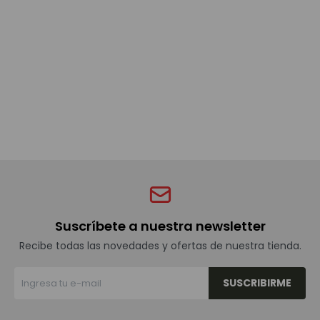
Bebidas sin alcohol
Alimentos
Limpieza del hogar
Accesorios y regalos
Suscríbete a nuestra newsletter
Cuidado personal
Recibe todas las novedades y ofertas de nuestra tienda.
SUSCRIBIRME
Promociones