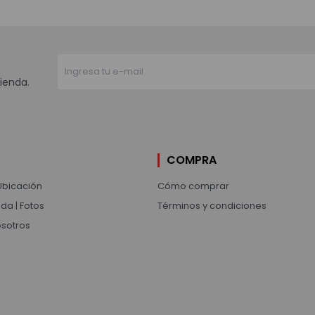
ienda.
COMPRA
Ubicación
Cómo comprar
da | Fotos
Términos y condiciones
osotros