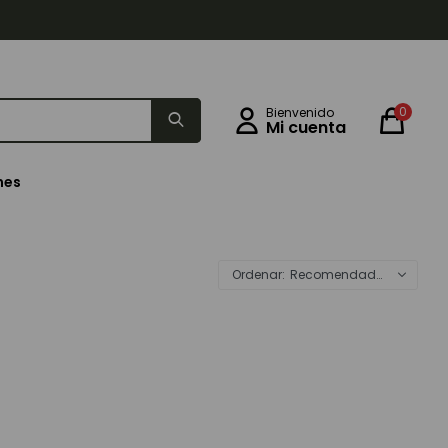
0
nes
Recomendados