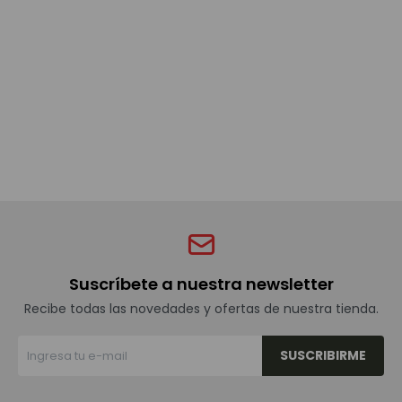
Bebidas sin alcohol
Alimentos
Limpieza del hogar
Accesorios y regalos
Suscríbete a nuestra newsletter
Cuidado personal
Recibe todas las novedades y ofertas de nuestra tienda.
SUSCRIBIRME
Promociones