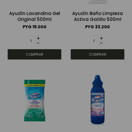
Ayudín Lavandina Gel
Ayudín Baño Limpieza
Original 500ml
Activa Gatillo 500ml
PYG
19.000
PYG
33.200
+
+
-
-