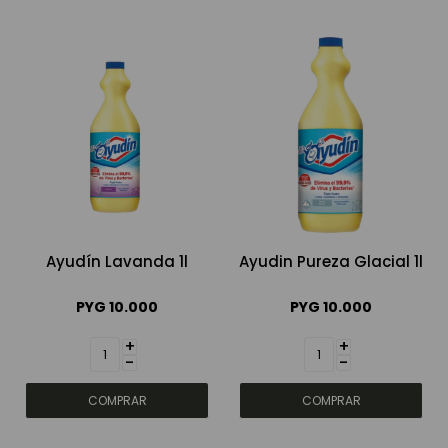
Ayudín Lavanda 1l
Ayudin Pureza Glacial 1l
PYG
10.000
PYG
10.000
+
+
-
-