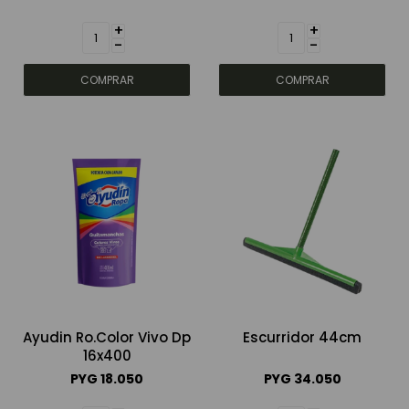
+
+
-
-
Ayudin Ro.Color Vivo Dp
Escurridor 44cm
16x400
PYG
18.050
PYG
34.050