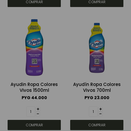
Ayudin Ropa Colores
Ayudín Ropa Colores
Vivos 1500ml
Vivos 700ml
PYG
44.000
PYG
23.000
+
+
-
-