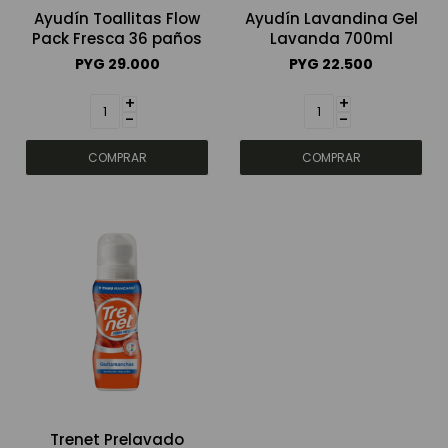
Ayudín Toallitas Flow
Ayudín Lavandina Gel
Pack Fresca 36 paños
Lavanda 700ml
PYG
29.000
PYG
22.500
+
+
-
-
Trenet Prelavado