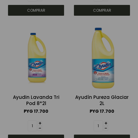
Ayudin Lavanda Tri
Ayudín Pureza Glaciar
Pod 8*2l
2L
PYG
17.700
PYG
17.700
+
+
-
-