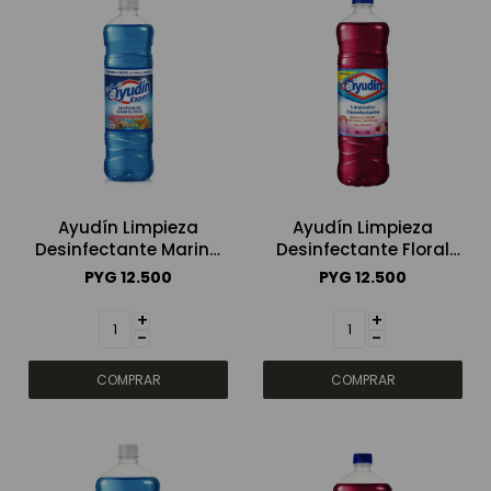
Ayudín Limpieza
Ayudín Limpieza
Desinfectante Marina
Desinfectante Floral
900ml
900ml
PYG
12.500
PYG
12.500
+
+
-
-