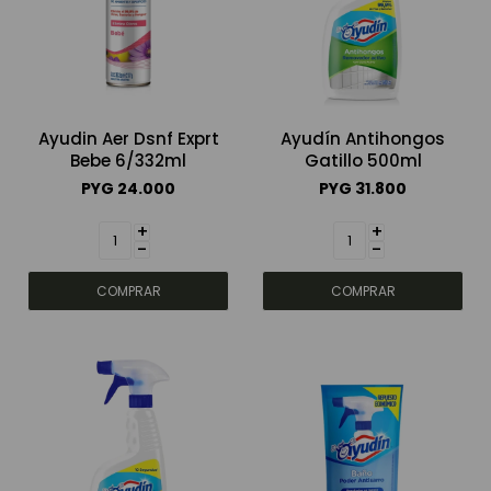
Ayudin Aer Dsnf Exprt
Ayudín Antihongos
Bebe 6/332ml
Gatillo 500ml
PYG
24.000
PYG
31.800
+
+
-
-