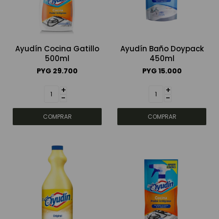
Ayudín Cocina Gatillo
Ayudín Baño Doypack
500ml
450ml
PYG
29.700
PYG
15.000
+
+
-
-