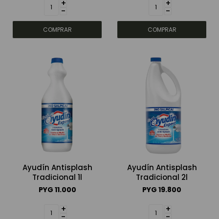
+
+
-
-
Ayudín Antisplash
Ayudín Antisplash
Tradicional 1l
Tradicional 2l
PYG
11.000
PYG
19.800
+
+
-
-