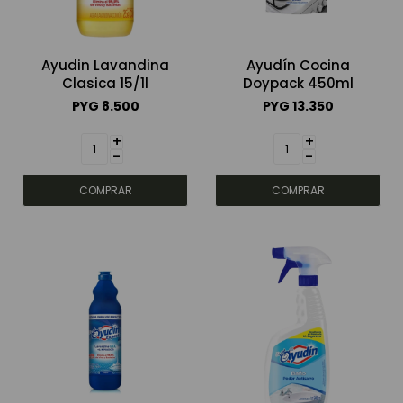
Ayudin Lavandina
Ayudín Cocina
Clasica 15/1l
Doypack 450ml
PYG
8.500
PYG
13.350
+
+
-
-