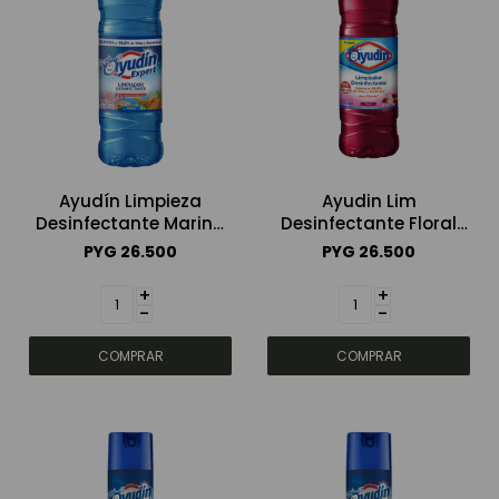
Ayudín Limpieza
Ayudin Lim
Desinfectante Marina
Desinfectante Floral
1800ml
1800ml
PYG
26.500
PYG
26.500
+
+
-
-