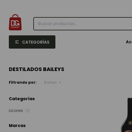
Ac
CATEGORÍAS
DESTILADOS BAILEYS
Filtrando por:
Baileys
Categorías
Licores
(1)
Marcas