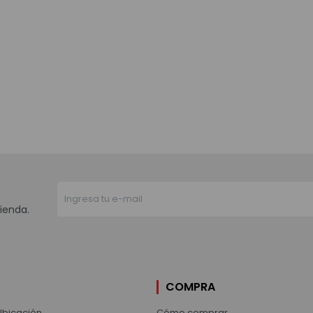
ienda.
COMPRA
Ubicación
Cómo comprar