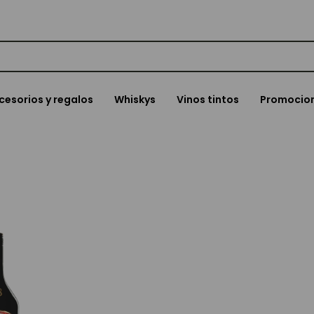
cesorios y regalos
Whiskys
Vinos tintos
Promocio