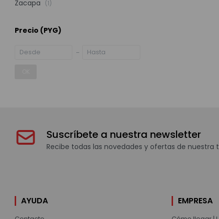
Zacapa
(1)
Precio
(PYG)
OK
Suscríbete a nuestra newsletter
Recibe todas las novedades y ofertas de nuestra t
AYUDA
EMPRESA
Contacto
Cómo llegar | 