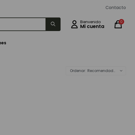
Contacto
0
nes
Recomendados