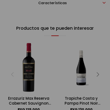
Características
Productos que te pueden interesar
Errazuriz Max Reserva
Trapiche Costa y
Cabernet Sauvignon
Pampa Pinot Noir
750ml
750ml
PYG
125.000
PYG
130.000