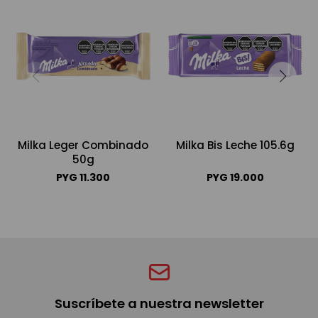
Milka Leger Combinado
Milka Bis Leche 105.6g
50g
PYG
11.300
PYG
19.000
Suscríbete a nuestra newsletter