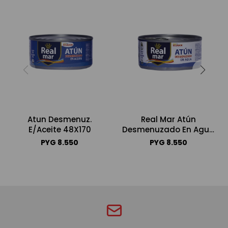
Atun Desmenuz.
Real Mar Atún
E/Aceite 48X170
Desmenuzado En Agua
170g
PYG
8.550
PYG
8.550