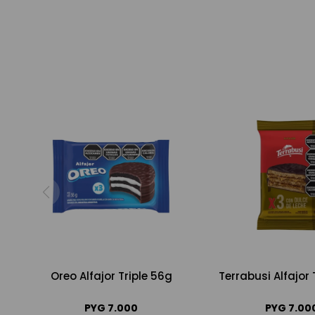
Oreo Alfajor Triple 56g
Terrabusi Alfajor 
PYG
7.000
PYG
7.00