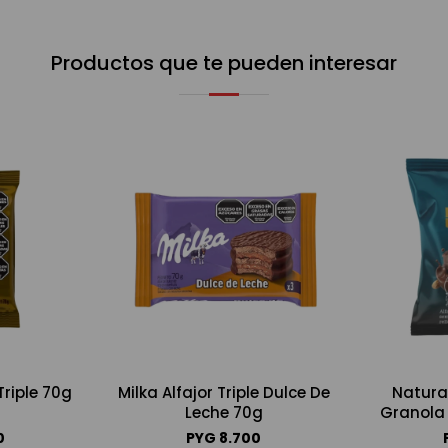
Productos que te pueden interesar
Triple 70g
Milka Alfajor Triple Dulce De
Natural
Leche 70g
Granola
0
PYG
8.700