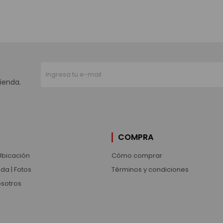
ienda.
COMPRA
Ubicación
Cómo comprar
da | Fotos
Términos y condiciones
osotros