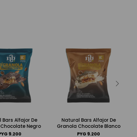
 Bars Alfajor De
Natural Bars Alfajor De
M
 Chocolate Negro
Granola Chocolate Blanco
PYG
9.200
PYG
9.200