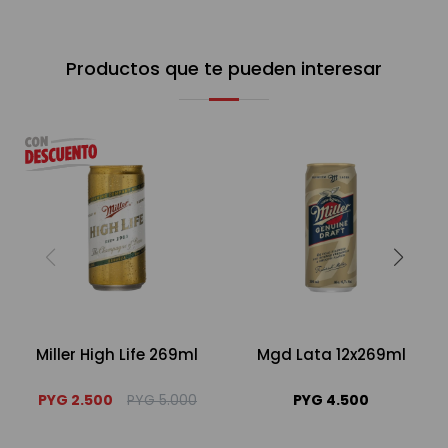
Productos que te pueden interesar
Miller High Life 269ml
Mgd Lata 12x269ml
PYG
2.500
PYG
5.000
PYG
4.500