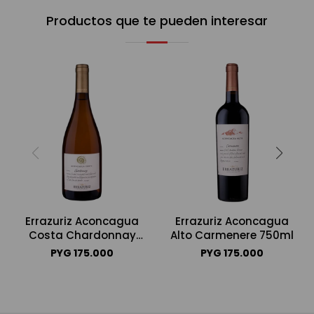
Productos que te pueden interesar
Errazuriz Aconcagua
Errazuriz Aconcagua
Costa Chardonnay
Alto Carmenere 750ml
750ml
PYG
175.000
PYG
175.000