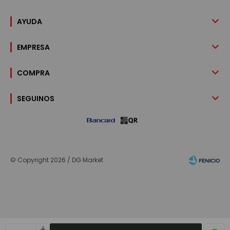
AYUDA
EMPRESA
COMPRA
SEGUINOS
© Copyright 2026 / DG Market
add
Fenicio