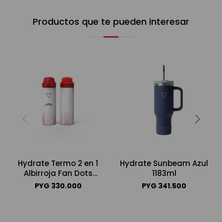
Productos que te pueden interesar
Hydrate Termo 2 en 1
Hydrate Sunbeam Azul
Albirroja Fan Dots
1183ml
680ml
PYG
330.000
PYG
341.500