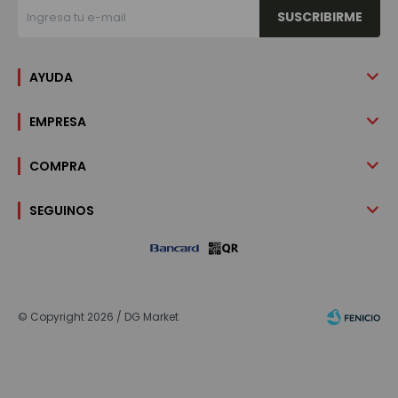
SUSCRIBIRME
AYUDA
EMPRESA
COMPRA
SEGUINOS
© Copyright 2026 / DG Market