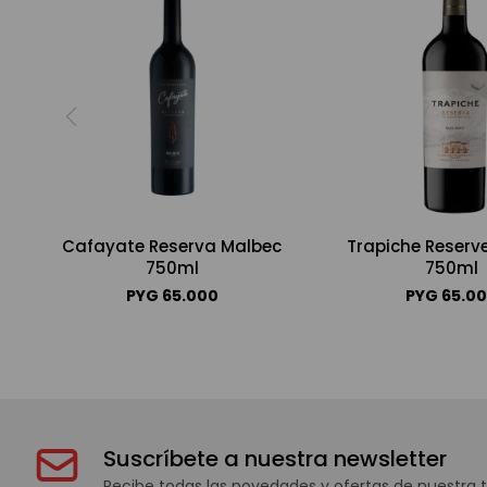
Cafayate Reserva Malbec
Trapiche Reserv
750ml
750ml
PYG
65.000
PYG
65.0
Suscríbete a nuestra newsletter
Recibe todas las novedades y ofertas de nuestra t