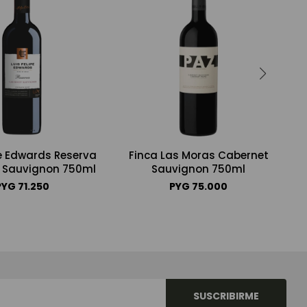
pe Edwards Reserva
Finca Las Moras Cabernet
 Sauvignon 750ml
Sauvignon 750ml
PYG
71.250
PYG
75.000
SUSCRIBIRME