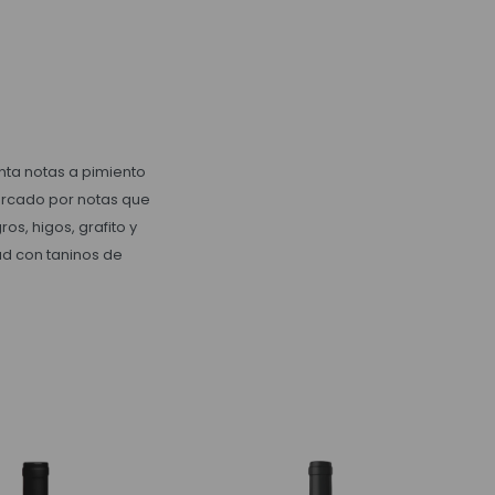
nta notas a pimiento
marcado por notas que
s, higos, grafito y
dad con taninos de