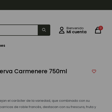
0
nes
rserva Carmenere 750ml
lejan el carácter de la variedad, que combinado con su
rricas de roble francés, destacan con su frescura, fruta y