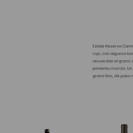
Estate Reserva Carme
rojo, con algunos to
recuerdan el grano d
pimiento morrón. Un 
grano fino, de paso