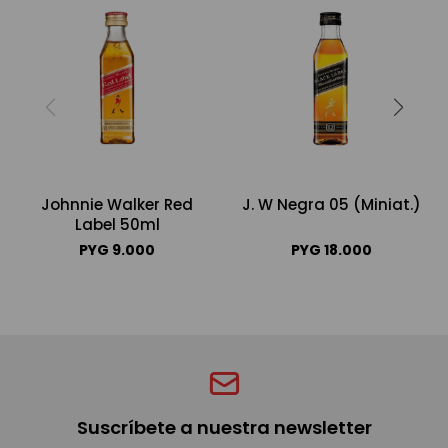
Johnnie Walker Red
J. W Negra 05 (Miniat.)
Label 50ml
PYG
9.000
PYG
18.000
Suscríbete a nuestra newsletter