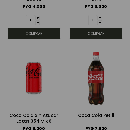
PYG
4.000
PYG
6.000
+
+
-
-
Coca Cola Sin Azucar
Coca Cola Pet 1l
Latas 354 Mlx 6
PYG
6.000
PYG
7.500