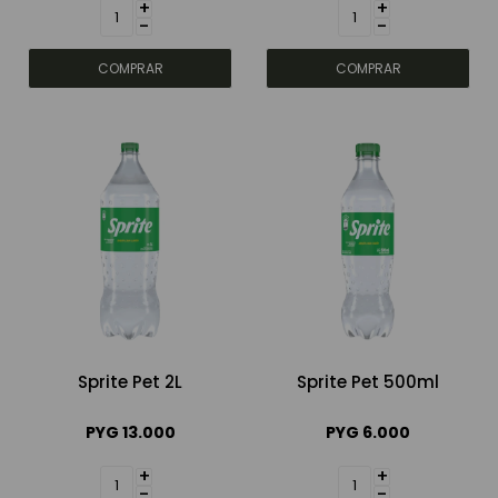
+
+
-
-
Sprite Pet 2L
Sprite Pet 500ml
PYG
13.000
PYG
6.000
+
+
-
-