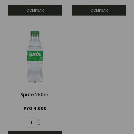
Sprite 250ml
PYG
4.000
+
-