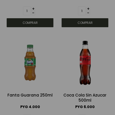
+
+
-
-
Fanta Guarana 250ml
Coca Cola Sin Azucar
500ml
PYG
4.000
PYG
6.000