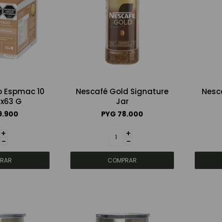
 Espmac 10
Nescafé Gold Signature
Nesc
x63 G
Jar
9.900
PYG
78.000
+
+
-
-