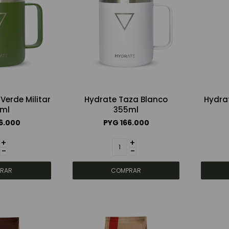
Verde Militar
Hydrate Taza Blanco
Hydra
ml
355ml
6.000
PYG
166.000
+
+
-
-