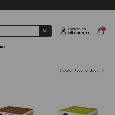
0
nes
Recomendados