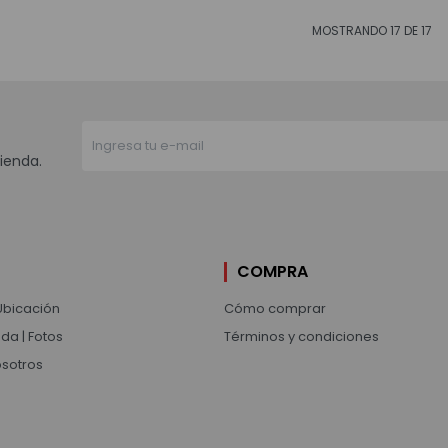
MOSTRANDO
17
DE
17
ienda.
COMPRA
Ubicación
Cómo comprar
da | Fotos
Términos y condiciones
osotros