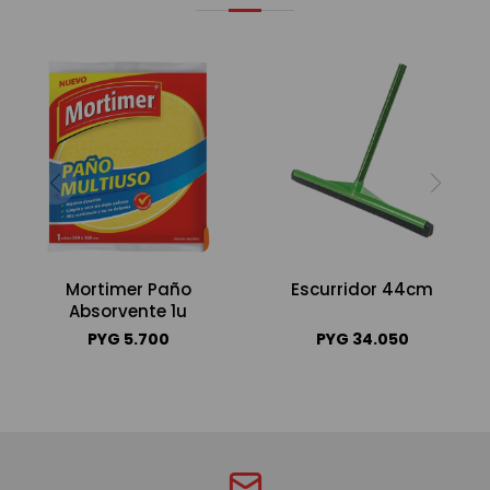
Mortimer Paño
Escurridor 44cm
Absorvente 1u
PYG
5.700
PYG
34.050