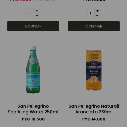
+
+
-
-
San Pellegrino
San Pellegrino Naturali
Sparkling Water 250ml
Aranciata 330ml
PYG
10.500
PYG
14.000