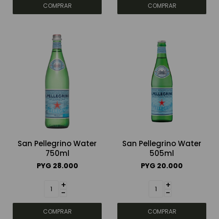
San Pellegrino Water
San Pellegrino Water
750ml
505ml
PYG
28.000
PYG
20.000
+
+
-
-