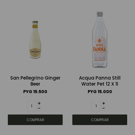
San Pellegrino Ginger
Acqua Panna Still
Beer
Water Pet 12 X 1l
PYG
15.500
PYG
15.000
+
+
-
-