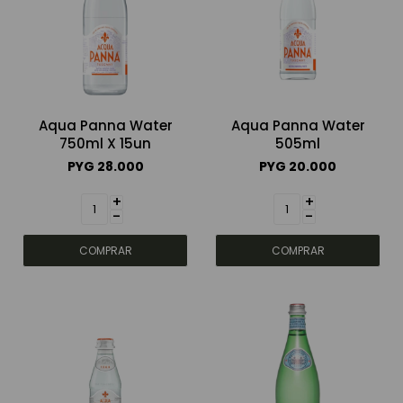
Aqua Panna Water
Aqua Panna Water
750ml X 15un
505ml
PYG
28.000
PYG
20.000
+
+
-
-