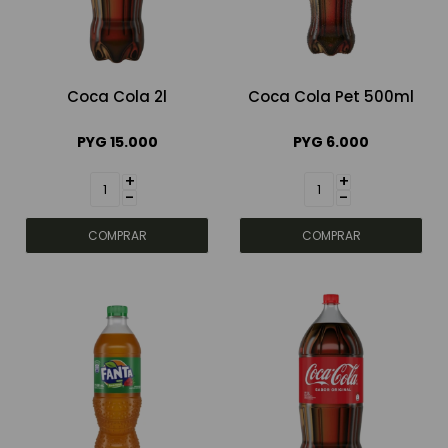
Coca Cola 2l
Coca Cola Pet 500ml
PYG
15.000
PYG
6.000
+
+
-
-