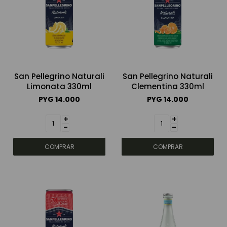
San Pellegrino Naturali
San Pellegrino Naturali
Limonata 330ml
Clementina 330ml
PYG
14.000
PYG
14.000
+
+
-
-