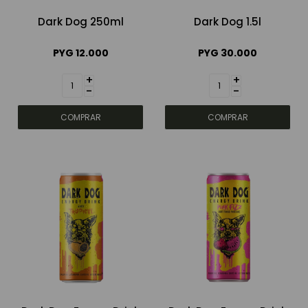
Dark Dog 250ml
Dark Dog 1.5l
PYG
12.000
PYG
30.000
+
+
-
-