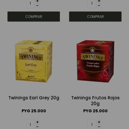
+
+
-
-
Twinings Earl Grey 20g
Twinings Frutos Rojos
20g
PYG
25.000
PYG
25.000
+
+
-
-