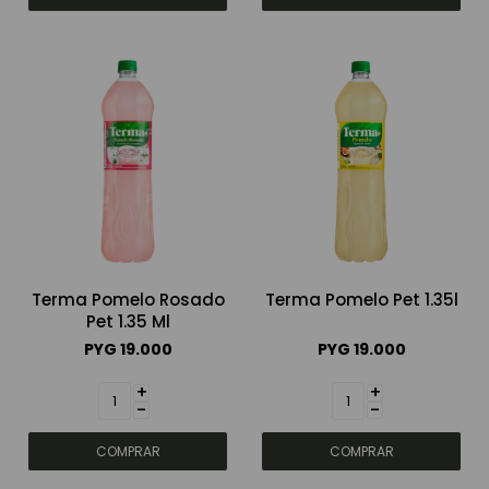
Terma Pomelo Rosado
Terma Pomelo Pet 1.35l
Pet 1.35 Ml
PYG
19.000
PYG
19.000
+
+
-
-