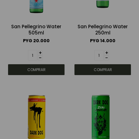
San Pellegrino Water
San Pellegrino Water
505ml
250ml
PYG
20.000
PYG
14.000
+
+
-
-