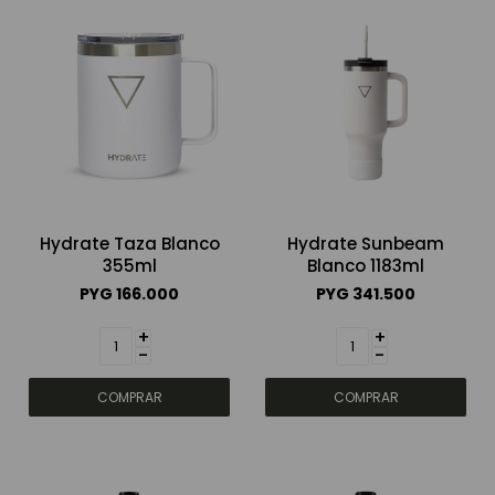
Hydrate Taza Blanco
Hydrate Sunbeam
355ml
Blanco 1183ml
PYG
166.000
PYG
341.500
+
+
-
-