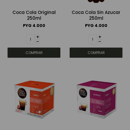
Coca Cola Original
Coca Cola Sin Azucar
250ml
250ml
PYG
4.000
PYG
4.000
+
+
-
-