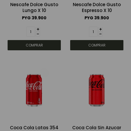
Nescafe Dolce Gusto
Nescafe Dolce Gusto
Lungo X 10
Espresso X 10
PYG
39.900
PYG
39.900
+
+
-
-
Coca Cola Latas 354
Coca Cola Sin Azucar