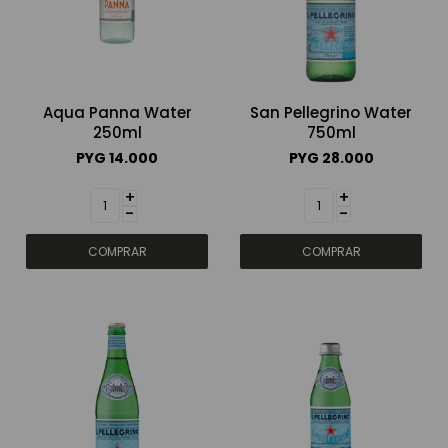
Aqua Panna Water
San Pellegrino Water
250ml
750ml
PYG
14.000
PYG
28.000
+
+
-
-