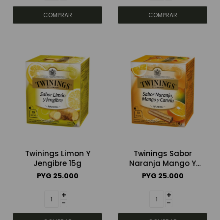
Twinings Limon Y
Twinings Sabor
Jengibre 15g
Naranja Mango Y
Canela 18g
PYG
25.000
PYG
25.000
+
+
-
-