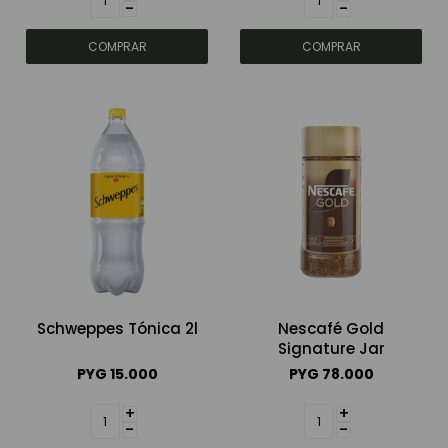
-
-
Schweppes Tónica 2l
Nescafé Gold
Signature Jar
PYG
15.000
PYG
78.000
+
+
-
-