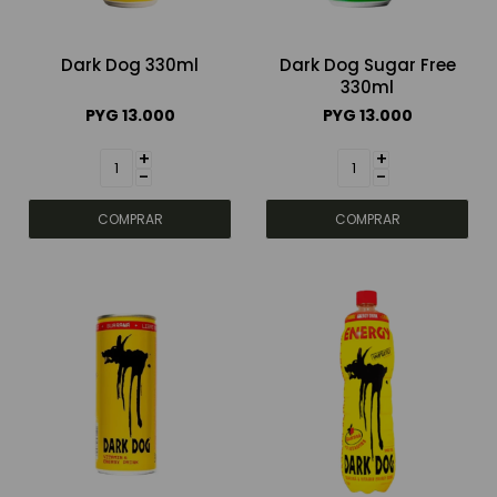
Dark Dog 330ml
Dark Dog Sugar Free
330ml
PYG
13.000
PYG
13.000
+
+
-
-