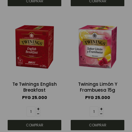
Te Twinings English
Twinings Limón Y
Breakfast
Frambuesa 15g
PYG
25.000
PYG
25.000
+
+
-
-