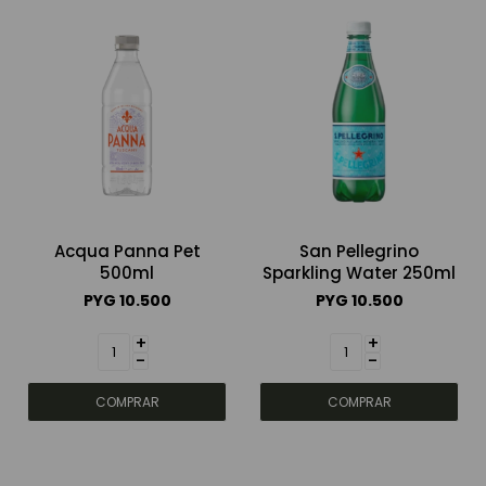
Acqua Panna Pet
San Pellegrino
500ml
Sparkling Water 250ml
PYG
10.500
PYG
10.500
+
+
-
-