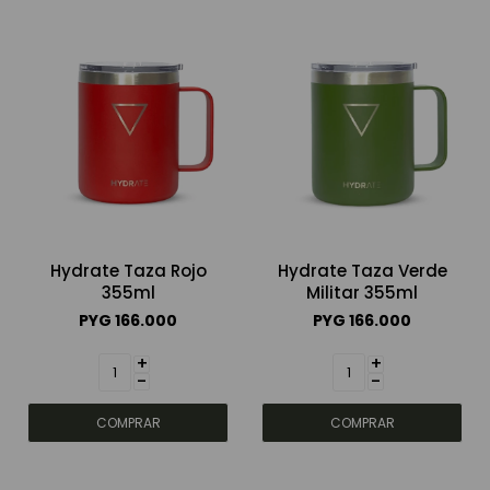
Hydrate Taza Rojo
Hydrate Taza Verde
355ml
Militar 355ml
PYG
166.000
PYG
166.000
+
+
-
-