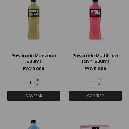
Powerade Manzana
Powerade Multifruta
500ml
Ion 4 500ml
PYG
9.000
PYG
9.000
+
+
-
-