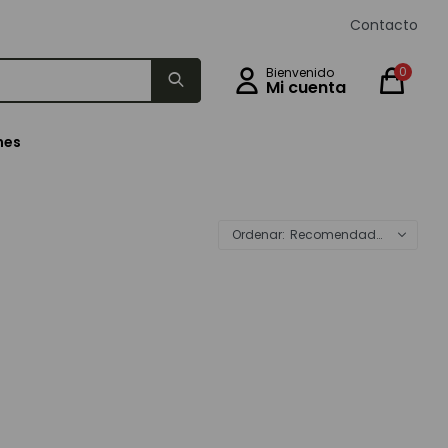
Contacto
0
nes
Recomendados