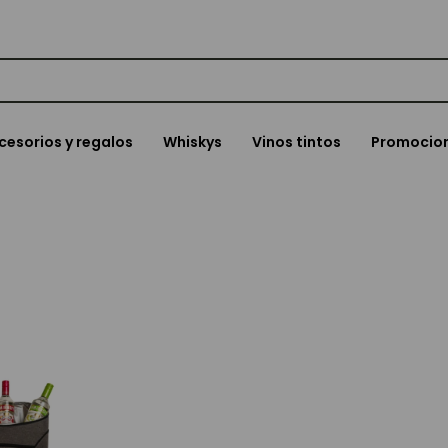
cesorios y regalos
Whiskys
Vinos tintos
Promocio