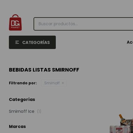
Ac
CATEGORÍAS
BEBIDAS LISTAS SMIRNOFF
Filtrando por:
Smirnoff
Categorías
Smirnoff Ice
(1)
Marcas