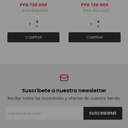
750ml
PYG
720.000
PYG
720.000
PYG
900.000
PYG
900.000
+
+
-
-
Suscríbete a nuestra newsletter
Recibe todas las novedades y ofertas de nuestra tienda.
SUSCRIBIRME