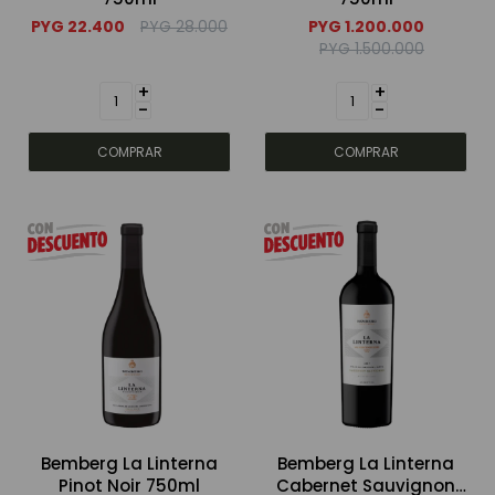
PYG
22.400
PYG
28.000
PYG
1.200.000
PYG
1.500.000
+
+
-
-
Bemberg La Linterna
Bemberg La Linterna
Pinot Noir 750ml
Cabernet Sauvignon